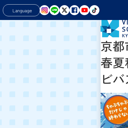
Language
京都
春夏
ビバ