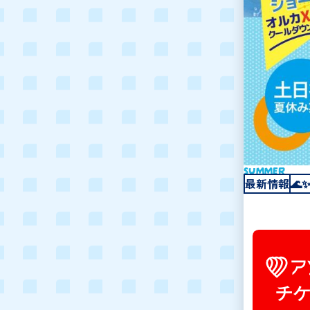
SPRING
PRESUMMER
SUMMER
最新情報
