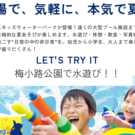
場で、気軽に、本気で
にキッズウォーターパークが登場！遠くの大型プール施設ま
本格的な夏あそびが楽しめます。水遊び・休憩・飲食・写真
過ごす“日常の中の非日常”を。幼児から小学生、大人まで楽
が盛りだくさん！
梅小路公園で水遊び！！