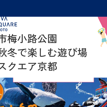
市梅小路公園
秋冬で楽しむ遊び場
スクエア京都