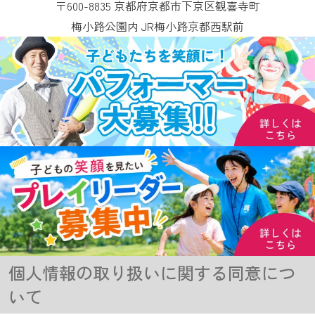
〒600-8835 京都府京都市下京区観喜寺町
梅小路公園内 JR梅小路京都西駅前
個人情報の取り扱いに関する同意につ
いて