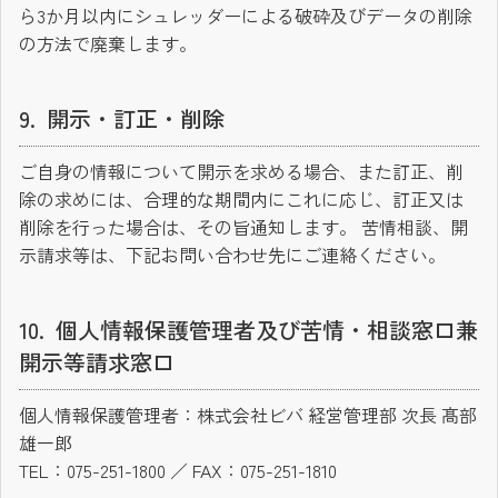
ら3か月以内にシュレッダーによる破砕及びデータの削除
の方法で廃棄します。
開示・訂正・削除
ご自身の情報について開示を求める場合、また訂正、削
除の求めには、合理的な期間内にこれに応じ、訂正又は
削除を行った場合は、その旨通知します。 苦情相談、開
示請求等は、下記お問い合わせ先にご連絡ください。
個人情報保護管理者及び苦情・相談窓口兼
開示等請求窓口
個人情報保護管理者：株式会社ビバ 経営管理部 次長 髙部
雄一郎
TEL：075-251-1800 ／ FAX：075-251-1810