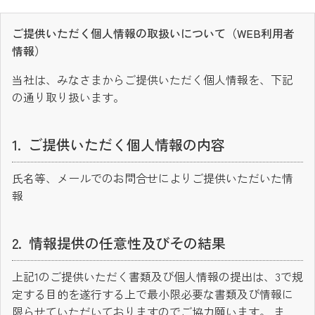
ご提供いただく個人情報の取扱いについて（WEB利用者
情報）
当社は、みなさまからご提供いただく個人情報を、下記
の通り取り扱います。
ご提供いただく個人情報の内容
氏名等、メールでのお問合せによりご提供いただいた情
報
情報提供の任意性及びその結果
上記1のご提供いただく書類及び個人情報の提出は、3で規
定する目的を遂行する上で最小限必要な書類及び情報に
限らせていただいておりますのでご協力願います。 ま