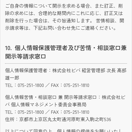
ご自身の情報について開示を求める場合、また訂正、削
除の求めには、合理的な期間内にこれに応じ、訂正又は
削除を行った場合は、その旨通知します。 苦情相談、開
示請求等は、下記お問い合わせ先にご連絡ください。
個人情報保護管理者及び苦情・相談窓口兼
開示等請求窓口
個人情報保護管理者：株式会社ビバ 経営管理部 次長 髙部
雄一郎
TEL：075-251-1800 ／ FAX：075-251-1810
個人情報苦情・相談窓口 兼 開示等請求窓口：株式会社ビ
バ 個人情報マネジメント委員会事務局
TEL：075-251-1800 ／ FAX：075-251-1810
住所：京都市上京区丸太町通河原町東入駒之町536
以上について同意の上、個人情報の提供をお願いいたし