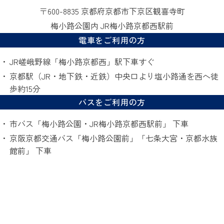
〒600-8835 京都府京都市下京区観喜寺町
梅小路公園内 JR梅小路京都西駅前
電車をご利用の方
JR嵯峨野線「梅小路京都西」駅下車すぐ
京都駅（JR・地下鉄・近鉄）中央口より塩小路通を西へ徒
歩約15分
バスをご利用の方
市バス「梅小路公園・JR梅小路京都西駅前」 下車
京阪京都交通バス「梅小路公園前」「七条大宮・京都水族
館前」 下車