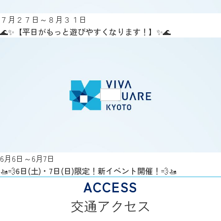
７月２７日～８月３１日
🌊✨【平日がもっと遊びやすくなります！】✨🌊
Close
6月6日～6月7日
🚤💨6日(土)・7日(日)限定！新イベント開催！💨🚤
交通アクセス