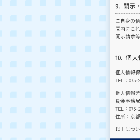
開示
ご自身の
間内にこれ
開示請求
個人
個人情報保
TEL：075-2
個人情報苦
員会事務
TEL：075-2
住所：京都
以上につ