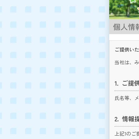
個人情
ご提供いた
当社は、
ご提
氏名等、
情報
上記1のご