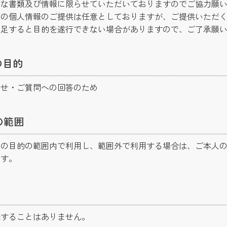
な書類及び情報に限らせていただいておりますのでご協力願い
への個人情報のご提供は任意としておりますが、ご提供いただ
不足すると目的を遂行できない場合がありますので、ご了承願
の目的
わせ・ご質問への回答のため
の範囲
得の目的の範囲内で利用し、範囲外で利用する場合は、ご本人
ます。
託することはありません。