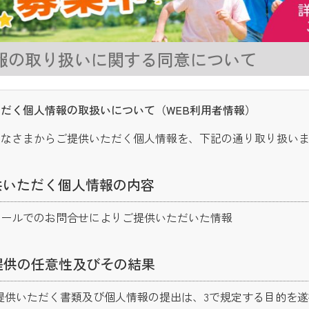
報の取り扱いに関する同意について
だく個人情報の取扱いについて（WEB利用者情報）
みなさまからご提供いただく個人情報を、下記の通り取り扱い
供いただく個人情報の内容
メールでのお問合せによりご提供いただいた情報
提供の任意性及びその結果
提供いただく書類及び個人情報の提出は、3で規定する目的を