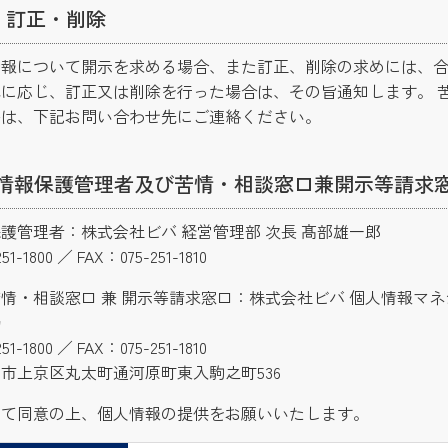
・訂正・削除
情報について開示を求める場合、また訂正、削除の求めには、
に応じ、訂正又は削除を行った場合は、その旨通知します。 
等は、下記お問い合わせ先にご連絡ください。
情報保護管理者及び苦情・相談窓口兼開示等請求
護管理者：株式会社ビバ 経営管理部 次長 髙部雄一郎
51-1800 ／ FAX：075-251-1810
情・相談窓口 兼 開示等請求窓口：株式会社ビバ 個人情報マ
局
51-1800 ／ FAX：075-251-1810
市上京区丸太町通河原町東入駒之町536
いて同意の上、個人情報の提供をお願いいたします。