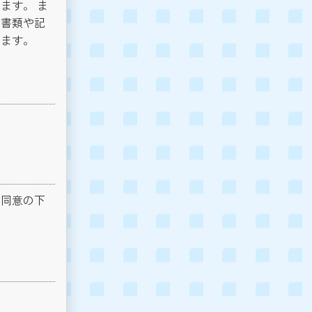
ます。 ま
く書類や記
います。
の同意の下