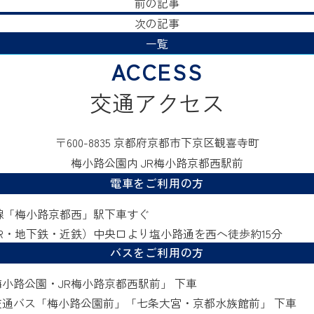
前の記事
次の記事
一覧
交通アクセス
〒600-8835 京都府京都市下京区観喜寺町
梅小路公園内 JR梅小路京都西駅前
電車をご利用の方
線「梅小路京都西」駅下車すぐ
R・地下鉄・近鉄）中央口より塩小路通を西へ徒歩約15分
バスをご利用の方
小路公園・JR梅小路京都西駅前」 下車
交通バス「梅小路公園前」「七条大宮・京都水族館前」 下車