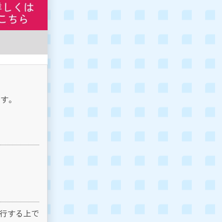
ます。
遂行する上で