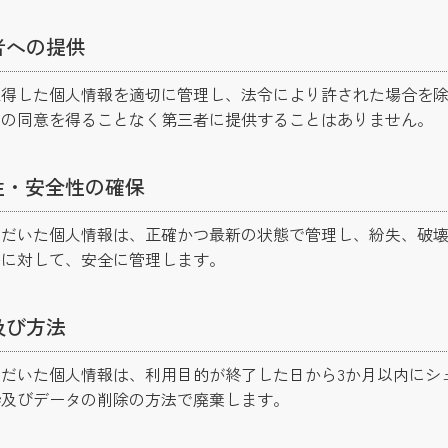
者への提供
取得した個人情報を適切に管理し、法令により許された場合を
人の同意を得ることなく第三者に提供することはありません。
性・安全性の確保
ただいた個人情報は、正確かつ最新の状態で管理し、紛失、破
等に対して、安全に管理します。
及び方法
だいた個人情報は、利用目的が終了した日から3か月以内にシ
砕及びデータの削除の方法で廃棄します。