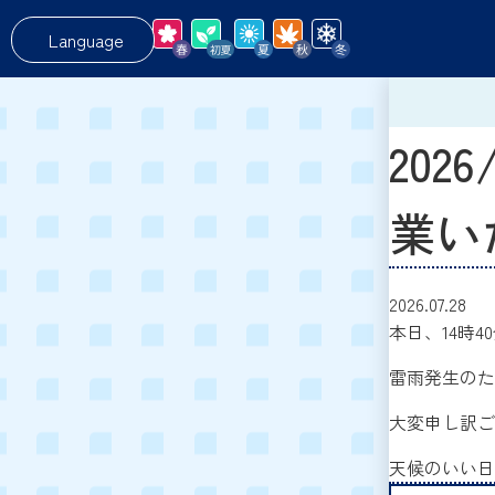
Language
202
業い
2026.07.28
本日、14時
雷雨発生のた
大変申し訳ご
天候のいい日