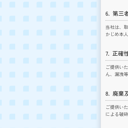
第三
当社は、
かじめ本
正確
ご提供い
ん、漏洩
廃棄
ご提供いた
による破