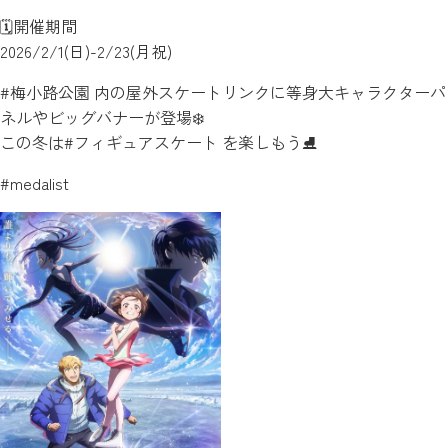
🗓️開催期間
2026/2/1(日)-2/23(月祝)
#梅小路公園 内の屋外スケートリンクに等身大キャラクターパ
ネルやビッグバナーが登場❄️
この冬は#フィギュアスケート を楽しもう⛸
#medalist