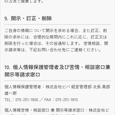
の方法で廃棄します。
開示・訂正・削除
ご自身の情報について開示を求める場合、また訂正、削
除の求めには、合理的な期間内にこれに応じ、訂正又は
削除を行った場合は、その旨通知します。 苦情相談、開
示請求等は、下記お問い合わせ先にご連絡ください。
個人情報保護管理者及び苦情・相談窓口兼
開示等請求窓口
個人情報保護管理者：株式会社ビバ 経営管理部 次長 髙部
雄一郎
TEL：075-251-1800 ／ FAX：075-251-1810
個人情報苦情・相談窓口 兼 開示等請求窓口：株式会社ビ