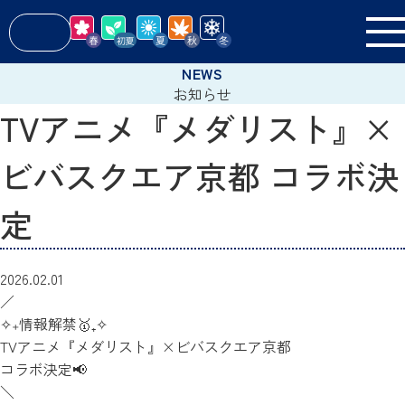
お知らせ
TVアニメ『メダリスト』×
ビバスクエア京都 コラボ決
定
2026.02.01
／
✧₊情報解禁🥇₊✧
TVアニメ『メダリスト』×ビバスクエア京都
コラボ決定📢
＼