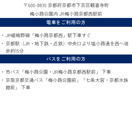
〒600-8835 京都府京都市下京区観喜寺町
梅小路公園内 JR梅小路京都西駅前
電車をご利用の方
JR嵯峨野線「梅小路京都西」駅下車すぐ
京都駅（JR・地下鉄・近鉄）中央口より塩小路通を西へ徒
歩約15分
バスをご利用の方
市バス「梅小路公園・JR梅小路京都西駅前」 下車
京阪京都交通バス「梅小路公園前」「七条大宮・京都水族
館前」 下車