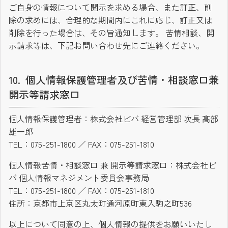
ご自身の情報について開示を求める場合、また訂正、削
除の求めには、合理的な期間内にこれに応じ、訂正又は
削除を行った場合は、その旨通知します。 苦情相談、開
示請求等は、下記お問い合わせ先にご連絡ください。
個人情報保護管理者及び苦情・相談窓口兼
開示等請求窓口
個人情報保護管理者：株式会社ビバ 経営管理部 次長 髙部
雄一郎
TEL：075-251-1800 ／ FAX：075-251-1810
個人情報苦情・相談窓口 兼 開示等請求窓口：株式会社ビ
バ 個人情報マネジメント委員会事務局
TEL：075-251-1800 ／ FAX：075-251-1810
住所：京都市上京区丸太町通河原町東入駒之町536
以上について同意の上、個人情報の提供をお願いいたし