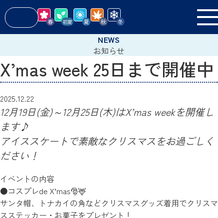
お知らせ
X’mas week 25日まで開催中
2025.12.22
12月19日(金)～12月25日(木)はX’mas weekを開催し
ます♪
アイススケートで素敵なクリスマスをお過ごしく
ださい！
イベントの内容
●コスプレde X’mas🎅🦌
サンタ帽、トナカイの角などクリスマスグッズ着用でクリスマ
スステッカー・お菓子をプレゼント！