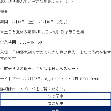
思い切り遊んで、HOTな夏をふっとばせ～！
概要
期間：7月13日（土）～9月16日（祝月）
※土日と夏休み期間7月20日～9月1日は毎日営業
営業時間：9:00～16：50
入場：予約優先制ですので前売り券の購入、または予約がおす
すめです。
※前売り券の販売、予約は本日からスタート
ナイトプール：7月27日、8月3・10・11・17日 17:00~20:00
詳細はホームページをご覧ください。
前の記事
次の記事
一覧