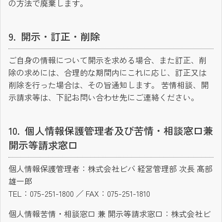
の方法で廃棄します。
開示・訂正・削除
ご自身の情報について開示を求める場合、また訂正、削
除の求めには、合理的な期間内にこれに応じ、訂正又は
削除を行った場合は、その旨通知します。 苦情相談、開
示請求等は、下記お問い合わせ先にご連絡ください。
個人情報保護管理者及び苦情・相談窓口兼
開示等請求窓口
個人情報保護管理者：株式会社ビバ 経営管理部 次長 髙部
雄一郎
TEL：075-251-1800 ／ FAX：075-251-1810
個人情報苦情・相談窓口 兼 開示等請求窓口：株式会社ビ