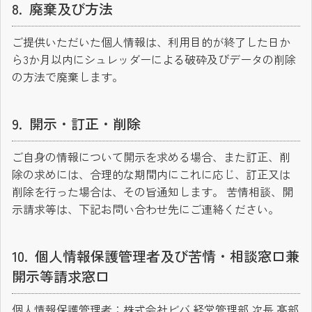
廃棄及び方法
ご提供いただいた個人情報は、利用目的が終了した日か
ら3か月以内にシュレッダーによる破砕及びデータの削除
の方法で廃棄します。
開示・訂正・削除
ご自身の情報について開示を求める場合、また訂正、削
除の求めには、合理的な期間内にこれに応じ、訂正又は
削除を行った場合は、その旨通知します。 苦情相談、開
示請求等は、下記お問い合わせ先にご連絡ください。
個人情報保護管理者及び苦情・相談窓口兼
開示等請求窓口
個人情報保護管理者：株式会社ビバ 経営管理部 次長 髙部