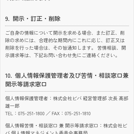
開示・訂正・削除
ご自身の情報について開示を求める場合、また訂正、削
除の求めには、合理的な期間内にこれに応じ、訂正又は
削除を行った場合は、その旨通知します。 苦情相談、開
示請求等は、下記お問い合わせ先にご連絡ください。
個人情報保護管理者及び苦情・相談窓口兼
開示等請求窓口
個人情報保護管理者：株式会社ビバ 経営管理部 次長 髙部
雄一郎
TEL：075-251-1800 ／ FAX：075-251-1810
個人情報苦情・相談窓口 兼 開示等請求窓口：株式会社ビ
バ 個人情報マネジメント委員会事務局