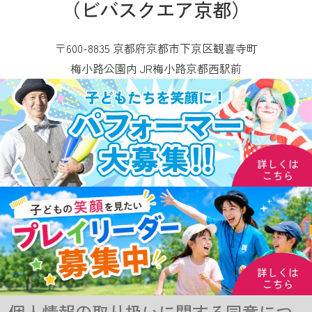
（ビバスクエア京都）
〒600-8835 京都府京都市下京区観喜寺町
梅小路公園内 JR梅小路京都西駅前
個人情報の取り扱いに関する同意につ