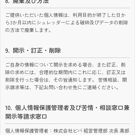
廃棄及び方法
ご提供いただいた個人情報は、利用目的が終了した日か
ら3か月以内にシュレッダーによる破砕及びデータの削除
の方法で廃棄します。
開示・訂正・削除
ご自身の情報について開示を求める場合、また訂正、削
除の求めには、合理的な期間内にこれに応じ、訂正又は
削除を行った場合は、その旨通知します。 苦情相談、開
示請求等は、下記お問い合わせ先にご連絡ください。
個人情報保護管理者及び苦情・相談窓口兼
開示等請求窓口
個人情報保護管理者：株式会社ビバ 経営管理部 次長 髙部