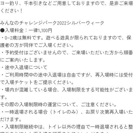
ヨー釣り、千本引きなどご用意しておりますので、是非ご来場
ください！
みんなのチャレンジパーク2022シルバーウィーク
●入場料金：一律1,100円
・0~2歳は無料です。遊べる遊具が限られておりますので、保
護者の方が同伴でご入場ください。
・予約受付はございませんので、ご来場いただいた方から順番
にご案内いたします。
・途中入退場について
・ご利用時間中の途中入退場は自由ですが、再入場時には受付
で入場チケットをご提示ください。
・場内が混雑している場合、入場制限をする可能性がございま
す。
その際の入場制限時の運営について、ご注意ください。
・一時退場される場合（トイレのみ）、お戻り次第再入場いた
だけます。
・入場制限継続中は、トイレ以外の理由で一時退場されると整