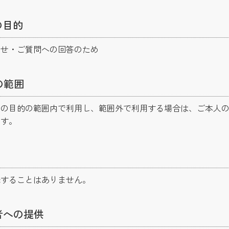
の目的
わせ・ご質問への回答のため
の範囲
得の目的の範囲内で利用し、範囲外で利用する場合は、ご本人
ます。
託することはありません。
者への提供