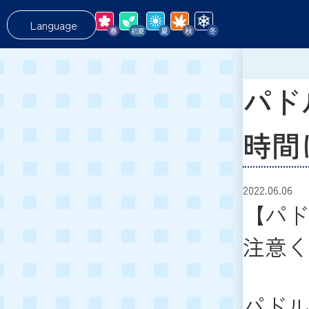
Language
パド
時間
2022.06.06
【パド
注意く
パドル