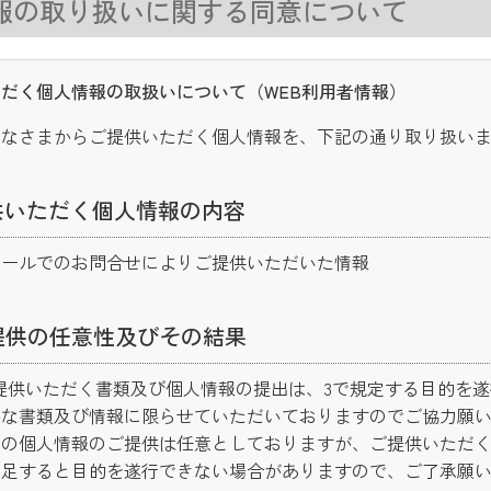
報の取り扱いに関する同意について
だく個人情報の取扱いについて（WEB利用者情報）
みなさまからご提供いただく個人情報を、下記の通り取り扱い
供いただく個人情報の内容
メールでのお問合せによりご提供いただいた情報
提供の任意性及びその結果
提供いただく書類及び個人情報の提出は、3で規定する目的を
な書類及び情報に限らせていただいておりますのでご協力願い
への個人情報のご提供は任意としておりますが、ご提供いただ
不足すると目的を遂行できない場合がありますので、ご了承願