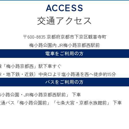
交通アクセス
〒600-8835 京都府京都市下京区観喜寺町
梅小路公園内 JR梅小路京都西駅前
電車をご利用の方
線「梅小路京都西」駅下車すぐ
R・地下鉄・近鉄）中央口より塩小路通を西へ徒歩約15分
バスをご利用の方
小路公園・JR梅小路京都西駅前」 下車
交通バス「梅小路公園前」「七条大宮・京都水族館前」 下車