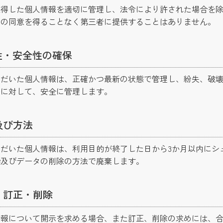
取得した個人情報を適切に管理し、法令により許された場合を
人の同意を得ることなく第三者に提供することはありません。
性・安全性の確保
ただいた個人情報は、正確かつ最新の状態で管理し、紛失、破
等に対して、安全に管理します。
及び方法
だいた個人情報は、利用目的が終了した日から3か月以内にシ
砕及びデータの削除の方法で廃棄します。
・訂正・削除
情報について開示を求める場合、また訂正、削除の求めには、