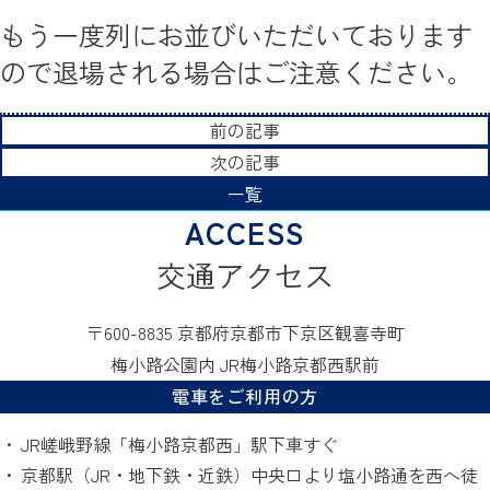
もう一度列にお並びいただいております
ので退場される場合はご注意ください。
前の記事
次の記事
一覧
交通アクセス
〒600-8835 京都府京都市下京区観喜寺町
梅小路公園内 JR梅小路京都西駅前
電車をご利用の方
JR嵯峨野線「梅小路京都西」駅下車すぐ
京都駅（JR・地下鉄・近鉄）中央口より塩小路通を西へ徒